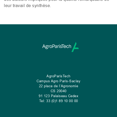
leur travail de synthèse.
AgroParisTech
Campus Agro Paris-Saclay
22 place de l’Agronomie
CS
20040
91 123 Palaiseau Cedex
Tel: 33 (0)1 89 10 00 00