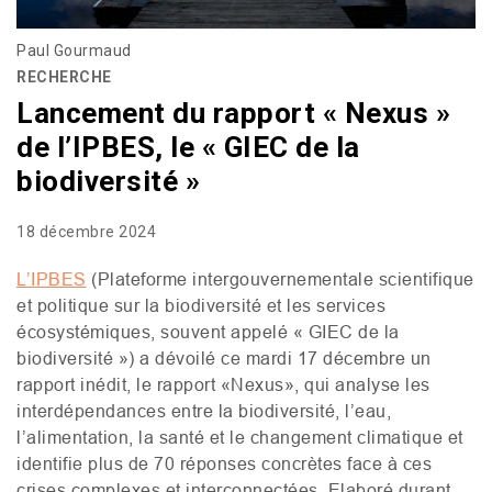
Paul Gourmaud
RECHERCHE
Lancement du rapport « Nexus »
de l’IPBES, le « GIEC de la
biodiversité »
18 décembre 2024
L’
IPBES
(Plateforme intergouvernementale scientifique
et politique sur la biodiversité et les services
écosystémiques, souvent appelé «
GIEC
de la
biodiversité ») a dévoilé ce mardi 17 décembre un
rapport inédit, le rapport «Nexus», qui analyse les
interdépendances entre la biodiversité, l’eau,
l’alimentation, la santé et le changement climatique et
identifie plus de 70 réponses concrètes face à ces
crises complexes et interconnectées. Elaboré durant