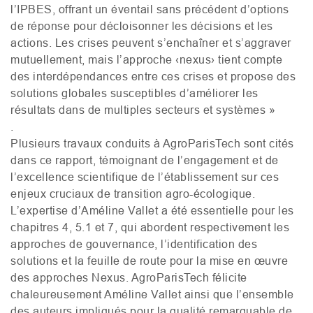
l’
IPBES
, offrant un éventail sans précédent d’options
de réponse pour décloisonner les décisions et les
actions. Les crises peuvent s’enchaîner et s’aggraver
mutuellement, mais l’approche ‹nexus› tient compte
des interdépendances entre ces crises et propose des
solutions globales susceptibles d’améliorer les
résultats dans de multiples secteurs et systèmes »
.
Plusieurs travaux conduits à AgroParisTech sont cités
dans ce rapport, témoignant de l’engagement et de
l’excellence scientifique de l’établissement sur ces
enjeux cruciaux de transition agro-écologique.
L’expertise d’Améline Vallet a été essentielle pour les
chapitres 4, 5.1 et 7, qui abordent respectivement les
approches de gouvernance, l’identification des
solutions et la feuille de route pour la mise en œuvre
des approches Nexus. AgroParisTech félicite
chaleureusement Améline Vallet ainsi que l’ensemble
des auteurs impliqués pour la qualité remarquable de