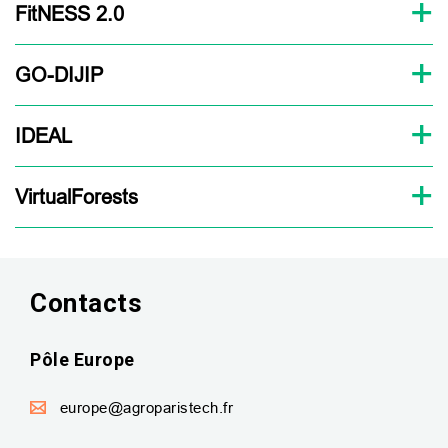
FitNESS 2.0
GO-DIJIP
IDEAL
VirtualForests
Contacts
Pôle Europe
europe@agroparistech.fr