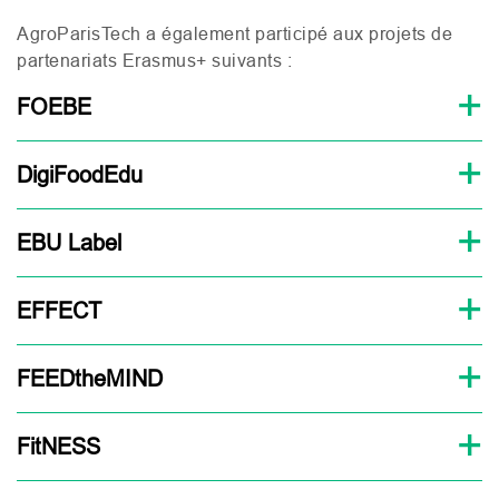
AgroParisTech a également participé aux projets de
partenariats Erasmus+ suivants :
FOEBE
DigiFoodEdu
EBU Label
EFFECT
FEEDtheMIND
FitNESS