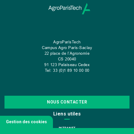
AgroParisTech
Campus Agro Paris-Saclay
22 place de l’Agronomie
CS
20040
91 123 Palaiseau Cedex
Tel: 33 (0)1 89 10 00 00
NOUS CONTACTER
Liens utiles
Gestion des cookies
INTRANET