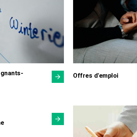
ignants-
Offres d'emploi
he