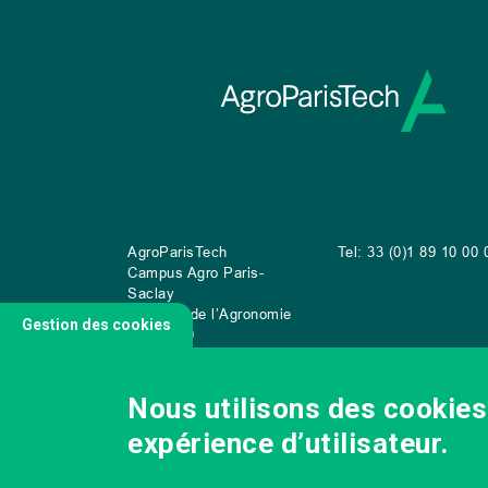
AgroParisTech
Tel: 33 (0)1 89 10 00 
Campus Agro Paris-
Saclay
22 place de l’Agronomie
Gestion des cookies
CS
20040
91 123 Palaiseau Cedex
Nous utilisons des cookies 
expérience d’utilisateur.
NOUS CONTACTER