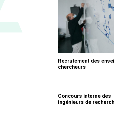
Recrutement des ense
chercheurs
Concours interne des
ingénieurs de recherc