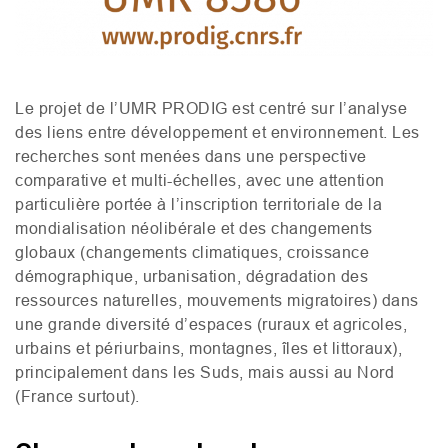
Le projet de l’
UMR
PRODIG
est centré sur l’analyse
des liens entre développement et environnement. Les
recherches sont menées dans une perspective
comparative et multi-échelles, avec une attention
particulière portée à l’inscription territoriale de la
mondialisation néolibérale et des changements
globaux (changements climatiques, croissance
démographique, urbanisation, dégradation des
ressources naturelles, mouvements migratoires) dans
une grande diversité d’espaces (ruraux et agricoles,
urbains et périurbains, montagnes, îles et littoraux),
principalement dans les Suds, mais aussi au Nord
(France surtout).