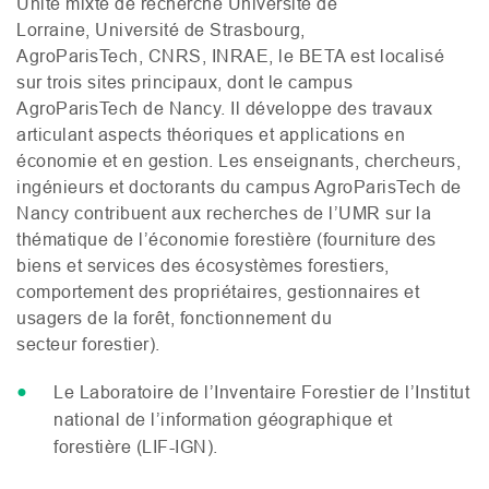
Unité mixte de recherche Université de
Lorraine, Université de Strasbourg,
AgroParisTech,
CNRS
,
INRAE
, le
BETA
est localisé
sur trois sites principaux, dont le campus
AgroParisTech de Nancy. Il développe des travaux
articulant aspects théoriques et applications en
économie et en gestion. Les enseignants, chercheurs,
ingénieurs et doctorants du campus AgroParisTech de
Nancy contribuent aux recherches de l’
UMR
sur la
thématique de l’économie forestière (fourniture des
biens et services des écosystèmes forestiers,
comportement des propriétaires, gestionnaires et
usagers de la forêt, fonctionnement du
secteur forestier).
Le Laboratoire de l’Inventaire Forestier de l’Institut
national de l’information géographique et
forestière (
LIF
-
IGN
).