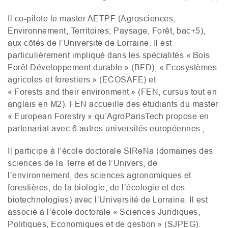
Il co-pilote le master
AETPF
(Agrosciences,
Environnement, Territoires, Paysage, Forêt, bac+5),
aux côtés de l’Université de Lorraine. Il est
particulièrement impliqué dans les spécialités « Bois
Forêt Développement durable » (
BFD
), « Ecosystèmes
agricoles et forestiers » (
ECOSAFE
) et
« Forests and their environment » (
FEN
, cursus tout en
anglais en
M2
).
FEN
accueille des étudiants du master
« European Forestry » qu’AgroParisTech propose en
partenariat avec 6 autres universités européennes ;
Il participe à l’école doctorale
SIR
eNa (domaines des
sciences de la Terre et de l’Univers, de
l’environnement, des sciences agronomiques et
forestières, de la biologie, de l’écologie et des
biotechnologies) avec l’Université de Lorraine. Il est
associé à l’école doctorale « Sciences Juridiques,
Politiques, Economiques et de gestion » (
SJPEG
).