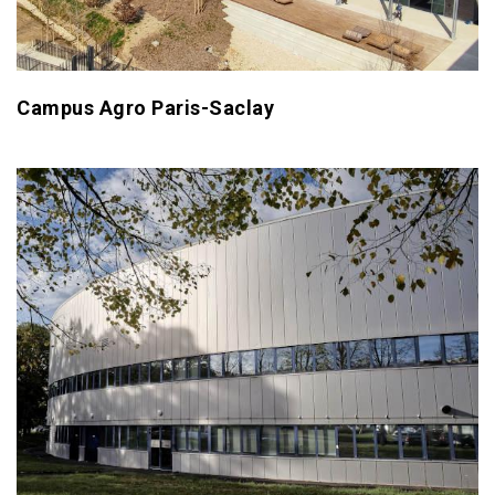
Campus Agro Paris-Saclay