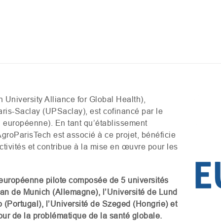
University Alliance for Global Health),
aris-Saclay (
UPS
aclay), est cofinancé par le
européenne). En tant qu’établissement
AgroParisTech est associé à ce projet, bénéficie
tivités et contribue à la mise en œuvre pour les
 européenne pilote composée de 5 universités
ian de Munich (Allemagne), l’Université de Lund
o (Portugal), l’Université de Szeged (Hongrie) et
tour de la problématique de la
santé globale
.