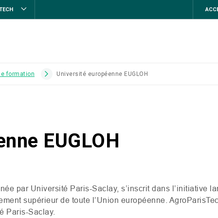
STECH
ACCE
de formation
Université européenne EUGLOH
éenne EUGLOH
née par Université Paris-Saclay, s’inscrit dans l’initiative 
ement supérieur de toute l’Union européenne. AgroParisTech
é Paris-Saclay.