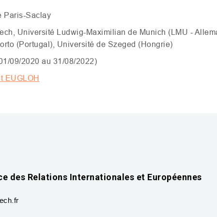
é Paris-Saclay
ech, Université Ludwig-Maximilian de Munich (
LMU
- Allem
orto (Portugal), Université de Szeged (Hongrie)
(01/09/2020 au 31/08/2022)
et
EUGLOH
ce des Relations Internationales et Européennes
ech.fr