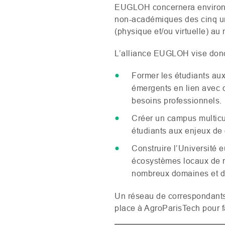
EUGLOH
concernera environ 
non-académiques des cinq uni
(physique et/ou virtuelle) au
L’alliance
EUGLOH
vise donc
Former les étudiants au
émergents en lien avec d
besoins professionnels.
Créer un campus multicult
étudiants aux enjeux de
Construire l’Université e
écosystèmes locaux de r
nombreux domaines et des
Un réseau de correspondant
place à AgroParisTech pour fac