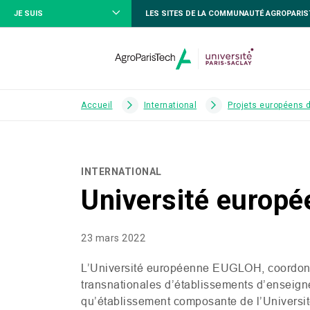
JE SUIS
LES SITES DE LA COMMUNAUTÉ AGROPARI
Accueil
International
Projets européens 
INTERNATIONAL
Université europ
23 mars 2022
L’Université européenne
EUGLOH
, coordon
transnationales d’établissements d’enseign
qu’établissement composante de l’Universit