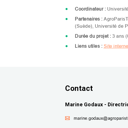
Coordinateur :
Universit
Partenaires :
AgroParisT
(Suède), Université de P
Durée du projet :
3 ans 
Liens utiles :
Site intern
Contact
Marine Godaux - Directri
marine.godaux@agroparist