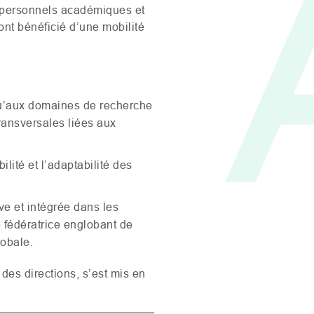
s personnels académiques et
nt bénéficié d’une mobilité
qu’aux domaines de recherche
ransversales liées aux
lité et l’adaptabilité des
ive et intégrée dans les
 fédératrice englobant de
lobale.
des directions, s’est mis en