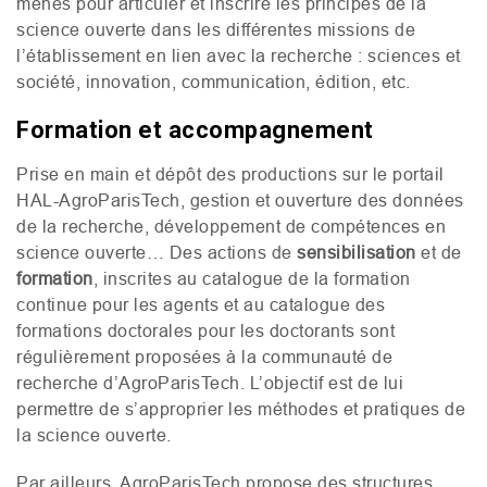
menés pour articuler et inscrire les principes de la
science ouverte dans les différentes missions de
l’établissement en lien avec la recherche : sciences et
société, innovation, communication, édition, etc.
Formation et accompagnement
Prise en main et dépôt des productions sur le portail
HAL
-AgroParisTech, gestion et ouverture des données
de la recherche, développement de compétences en
science ouverte… Des actions de
sensibilisation
et de
formation
, inscrites au catalogue de la formation
continue pour les agents et au catalogue des
formations doctorales pour les doctorants sont
régulièrement proposées à la communauté de
recherche d’AgroParisTech. L’objectif est de lui
permettre de s’approprier les méthodes et pratiques de
la science ouverte.
Par ailleurs, AgroParisTech propose des structures