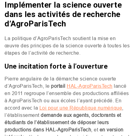
Implémenter la science ouverte
dans les activités de recherche
d’AgroParisTech
La politique d’AgroParisTech soutient la mise en
œuvre des principes de la science ouverte à toutes les
étapes de l’activité de recherche.
Une incitation forte à l’ouverture
Pierre angulaire de la démarche science ouverte
d’AgroParisTech, le
portail
HAL
-AgroParisTech
lancé
en 2011 regroupe l’ensemble des productions affiliées
à AgroParisTech ou aux écoles l’ayant précédé. En
accord avec la
Loi pour une République numérique
,
l’établissement
demande aux agents, doctorants et
étudiants de l’établissement de déposer leurs
productions dans
HAL
-AgroParisTech
, et
en version