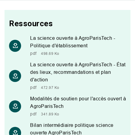
Ressources
La science ouverte à AgroParisTech -
Politique d'établissement
pdf
498.69 Ko
La science ouverte à AgroParisTech - État
des lieux, recommandations et plan
d'action
pdf
472.97 Ko
Modalités de soutien pour l'accès ouvert à
AgroParisTech
pdf
341.89 Ko
Bilan intermédiaire politique science
ouverte AgroParisTech