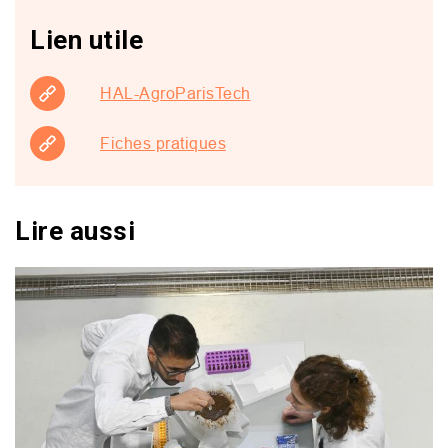
Lien utile
HAL-AgroParisTech
Fiches pratiques
Lire aussi