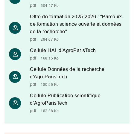
pdf
504.47 Ko
Offre de formation 2025-2026 : "Parcours
de formation science ouverte et données
de la recherche"
pdf
284.67 Ko
Cellule HAL d'AgroParisTech
pdf
168.15 Ko
Cellule Données de la recherche
d'AgroParisTech
pdf
180.55 Ko
Cellule Publication scientifique
d’AgroParisTech
pdf
162.38 Ko