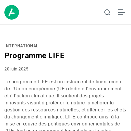
INTERNATIONAL
Programme LIFE
20 juin 2025
Le programme
LIFE
est un instrument de financement
de l’Union européenne (
UE
) dédié à l’environnement
et à l’action climatique. Il soutient des projets
innovants visant à protéger la nature, améliorer la
gestion des ressources naturelles, et atténuer les effets
du changement climatique.
LIFE
contribue ainsi à la
mise en œuvre des politiques environnementales de
l’
UE
, tout en encourageant les initiatives locales