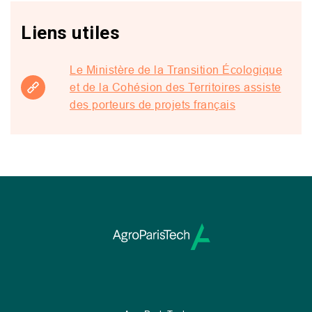
Liens utiles
Le Ministère de la Transition Écologique
et de la Cohésion des Territoires assiste
des porteurs de projets français