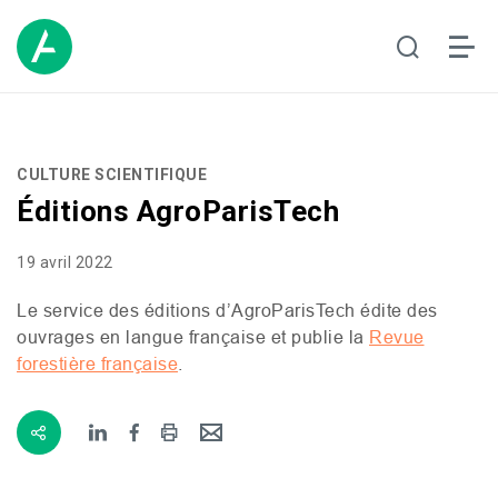
CULTURE SCIENTIFIQUE
Éditions AgroParisTech
19 avril 2022
Le service des éditions
d’AgroParisTech
édite des
ouvrages en langue française
et publie la
Revue
forestière française
.