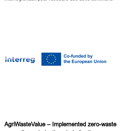
AgriWasteValue – Implemented zero-waste