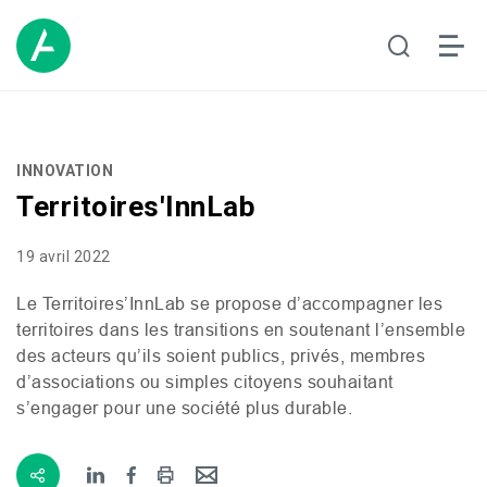
INNOVATION
Territoires'InnLab
19 avril 2022
Le Territoires’InnLab se propose d’accompagner les
territoires dans les transitions en soutenant l’ensemble
des acteurs qu’ils soient publics, privés, membres
d’associations ou simples citoyens souhaitant
s’engager pour une société plus durable.