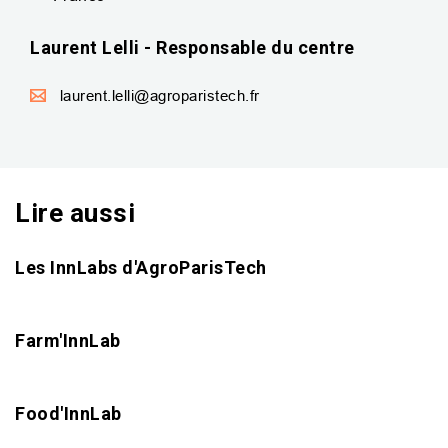
Laurent Lelli - Responsable du centre
laurent.lelli@agroparistech.fr
Lire aussi
Les InnLabs d'AgroParisTech
Farm'InnLab
Food'InnLab