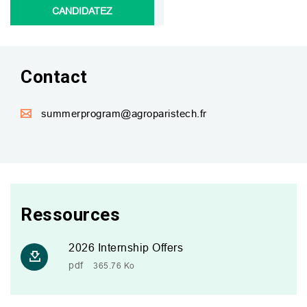
CANDIDATEZ
Contact
summerprogram@agroparistech.fr
Ressources
2026 Internship Offers
pdf
365.76 Ko