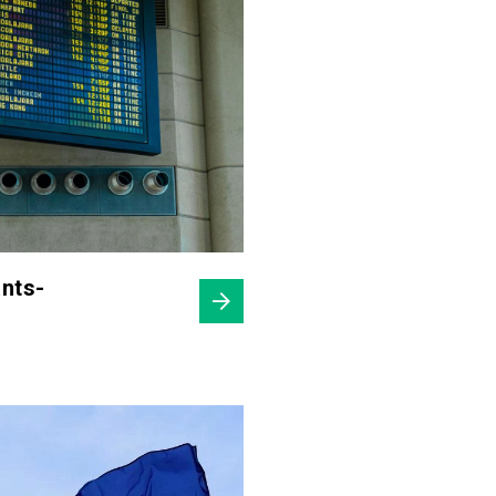
ants-