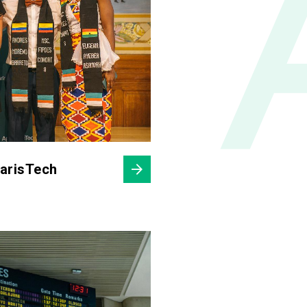
ParisTech