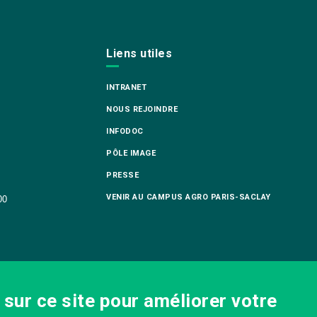
Liens utiles
INTRANET
NOUS REJOINDRE
INFODOC
PÔLE IMAGE
PRESSE
VENIR AU CAMPUS AGRO PARIS-SACLAY
00
sur ce site pour améliorer votre