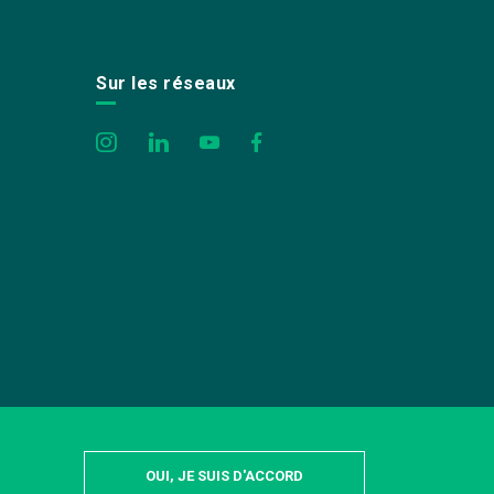
Sur les réseaux
OUI, JE SUIS D'ACCORD