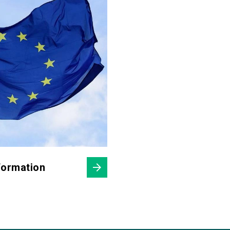
formation