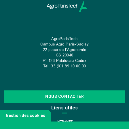
AgroParisTech
Campus Agro Paris-Saclay
22 place de l’Agronomie
CS
20040
91 123 Palaiseau Cedex
Tel: 33 (0)1 89 10 00 00
NOUS CONTACTER
Liens utiles
Gestion des cookies
INTRANET