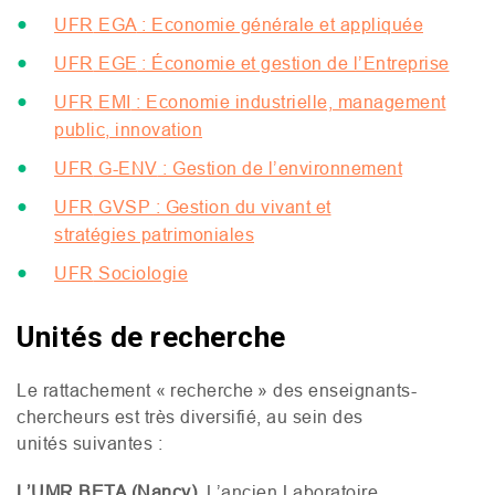
UFR
EGA
: Economie générale et appliquée
UFR
EGE
: Économie et gestion de l’Entreprise
UFR
EMI
: Economie industrielle, management
public, innovation
UFR
G-
ENV
: Gestion de l’environnement
UFR
GVSP
: Gestion du vivant et
stratégies patrimoniales
UFR
Sociologie
Unités de recherche
Le rattachement « recherche » des enseignants-
chercheurs est très diversifié, au sein des
unités suivantes :
L’
UMR
BETA
(Nancy).
L’ancien Laboratoire