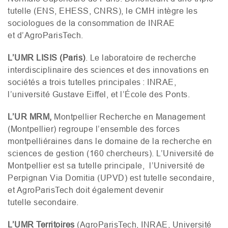
tutelle (
ENS
,
EHESS
,
CNRS
), le
CMH
intègre les
sociologues de la consommation de
INRAE
et d’AgroParisTech.
L’
UMR
LISIS
(Paris)
. Le laboratoire de recherche
interdisciplinaire des sciences et des innovations en
sociétés a trois tutelles principales :
INRAE
,
l’université Gustave Eiffel, et l’École des Ponts.
L’
UR
MRM
,
Montpellier Recherche en Management
(Montpellier) regroupe l’ensemble des forces
montpelliéraines dans le domaine de la recherche en
sciences de gestion (160 chercheurs).
L’U
niversité de
Montpellier est sa tutelle principale, l’Université de
Perpignan Via Domitia (
UPVD
) est tutelle secondaire,
et AgroParisTech doit également devenir
tutelle secondaire.
L’UMR
Territoires
(AgroParisTech,
INRAE
, Université