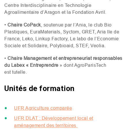
Centre Interdisciplinaire en Technologie
Agroalimentaire d’Aragon et la Fondation Avril.
•
Chaire CoPack
, soutenue par l’Ania, le club Bio
Plastiques, EuraMaterials, Syctom,
GRET
, Aria Ile de
France, Leko, Linkup Factory, Le labo de l’Economie
Sociale et Solidaire, Polybioaid,
STEF
, Veolia.
•
Chaire Management et entrepreneuriat responsables
du Labex « Entreprendre
» dont AgroParisTech
est tutelle.
Unités de formation
UFR
Agriculture comparée
UFR
DLAT
: Développement local et
aménagement des territoires