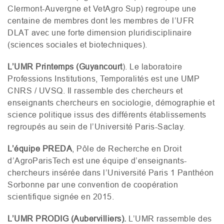
Clermont-Auvergne et VetAgro Sup) regroupe une
centaine de membres dont les membres de l’
UFR
DLAT
avec une forte dimension pluridisciplinaire
(sciences sociales et biotechniques).
L’
UMR
Printemps (Guyancourt
). Le laboratoire
Professions Institutions, Temporalités est une
UMP
CNRS
/
UVSQ
. Il rassemble des chercheurs et
enseignants chercheurs en sociologie, démographie et
science politique issus des différents établissements
regroupés au sein de l’Université Paris-Saclay.
L’équipe
PREDA
, Pôle de Recherche en Droit
d’AgroParisTech est une équipe d’enseignants-
chercheurs insérée dans l’Université Paris 1 Panthéon
Sorbonne par une convention de coopération
scientifique signée en 2015.
L’
UMR
PRODIG
(Aubervilliers).
L’
UMR
rassemble des