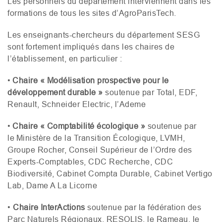
Les personnels du département interviennent dans les
formations de tous les sites d’AgroParisTech.
Les enseignants-chercheurs du département
SESG
sont fortement impliqués dans les chaires de
l’établissement, en particulier :
•
Chaire « Modélisation prospective pour le
développement durable »
soutenue par Total,
EDF
,
Renault, Schneider Electric, l’Ademe
•
Chaire « Comptabilité écologique »
soutenue par
le Ministère de la Transition Écologique,
LVMH
,
Groupe Rocher, Conseil Supérieur de l’Ordre des
Experts-Comptables,
CDC
Recherche,
CDC
Biodiversité, Cabinet Compta Durable, Cabinet Vertigo
Lab, Dame A La Licorne
•
Chaire InterActions
soutenue par la fédération des
Parc Naturels Régionaux,
RESOLIS
, le Rameau, le