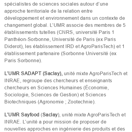
spécialistes de sciences sociales autour d’une
approche territoriale de la relation entre
développement et environnement dans un contexte de
changement global. L’
UMR
associe des membres de 5
établissements tutelles (
CNRS
, université Paris 1
Panthéon-Sorbonne, Université de Paris (ex Paris
Diderot), les établissement
IRD
et AgroParisTech) et 1
établissement partenaire (Sorbonne Université (ex
Paris Sorbonne).
L’
UMR
SADAPT
(Saclay),
unité mixte AgroParisTech et
INRAE
, regroupe des chercheurs et enseignants
chercheurs en Sciences Humaines (Économie,
Sociologie, Sciences de Gestion) et Sciences
Biotechniques (Agronomie ; Zootechnie).
L’
UMR
Sayfood
(
Saclay
), unité mixte AgroParisTech et
INRAE
. L’unité a pour mission de proposer de
nouvelles approches en ingénierie des produits et des