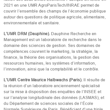
2021 en une
UMR
AgroParisTech/
INRAE
permet de
couvrir l’ensemble des champs de l’économie publique
autour des questions de politique agricole, alimentaire,
environnementale et sanitaire.
L’
UMR
DRM
(Dauphine).
Dauphine Recherche en
Management est un laboratoire de recherche dans le
domaine des sciences de gestion. Ses domaines de
compétences couvrent le marketing, la stratégie, la
finance, la théorie des organisations, la gestion des
ressources humaines, les systèmes d’information,
l’innovation, ainsi que la comptabilité et le contrôle.
L’
UMR
Centre Maurice Halbwachs (Paris).
Il résulte de
la réunion d’un laboratoire anciennement spécialisé
sur la mise à disposition des enquêtes de l’
INSEE
et
sur l’analyse longitudinale des données (
LASMAS
), et
du Département de sciences sociales de l’École
Normale Supérieure de Paris. Bénéficiant d’une triple