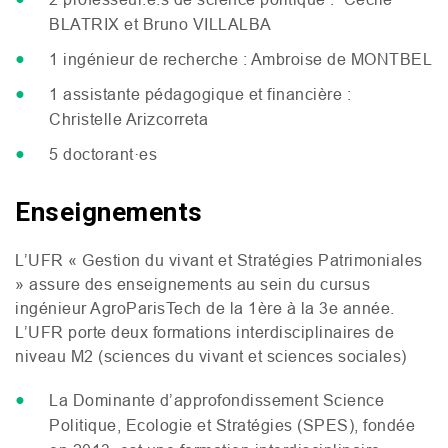
BLATRIX
et Bruno
VILLALBA
1 ingénieur de recherche : Ambroise de
MONTBEL
1 assistante pédagogique et financière :
Christelle Arizcorreta
5 doctorant·es
Enseignements
L’
UFR
« Gestion du vivant et Stratégies Patrimoniales
» assure des enseignements au sein du cursus
ingénieur AgroParisTech de la 1ère à la 3e année.
L’
UFR
porte deux formations interdisciplinaires de
niveau
M2
(sciences du vivant et sciences sociales)
La Dominante d’approfondissement Science
Politique, Ecologie et Stratégies (
SPES
), fondée