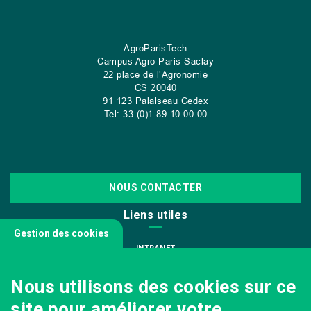
AgroParisTech
Campus Agro Paris-Saclay
22 place de l’Agronomie
CS
20040
91 123 Palaiseau Cedex
Tel: 33 (0)1 89 10 00 00
NOUS CONTACTER
Liens utiles
Gestion des cookies
INTRANET
NOUS REJOINDRE
Nous utilisons des cookies sur ce
INFODOC
site pour améliorer votre