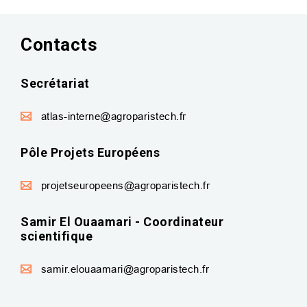
Contacts
Secrétariat
atlas-interne@agroparistech.fr
Pôle Projets Européens
projetseuropeens@agroparistech.fr
Samir El Ouaamari - Coordinateur
scientifique
samir.elouaamari@agroparistech.fr