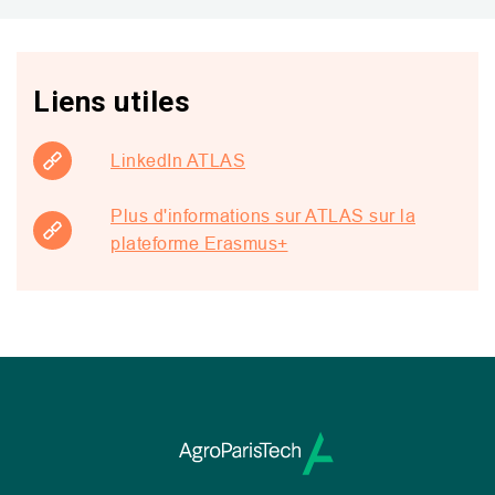
Liens utiles
LinkedIn ATLAS
Plus d'informations sur ATLAS sur la
plateforme Erasmus+