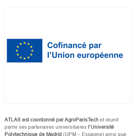
ATLAS
est coordonné par AgroParisTech
et réunit
parmi ses partenaires universitaires
l’Université
Polytechnique de Madrid
(
UPM
– Espagne) ainsi que