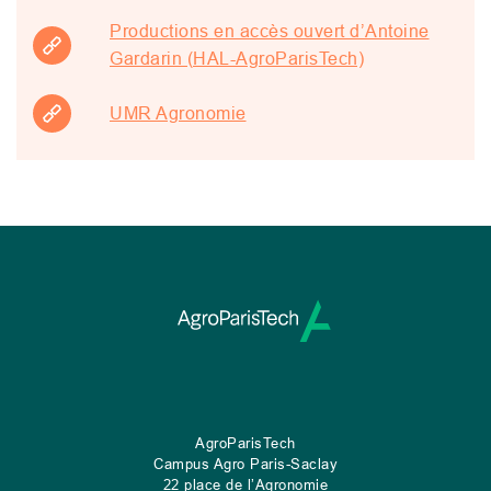
Productions en accès ouvert d’Antoine
Gardarin (HAL-AgroParisTech)
UMR Agronomie
AgroParisTech
Campus Agro Paris-Saclay
22 place de l’Agronomie