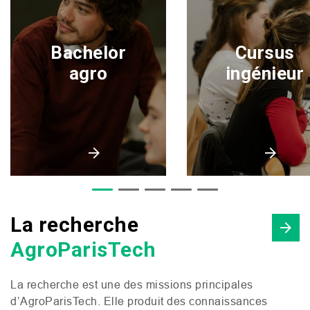
Bachelor
Cursus
agro
ingénieur
La recherche
AgroParisTech
La recherche est une des missions principales
d’AgroParisTech. Elle produit des connaissances