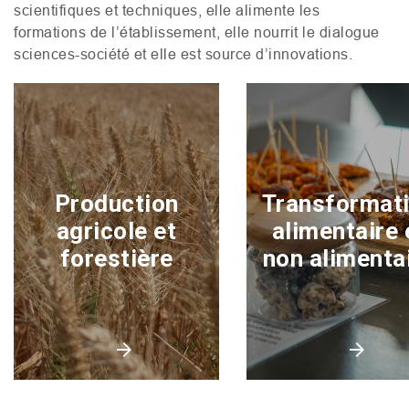
scientifiques et techniques, elle alimente les
formations de l’établissement, elle nourrit le dialogue
sciences-société et elle est source d’innovations.
Production
Transformat
agricole et
alimentaire 
forestière
non alimenta