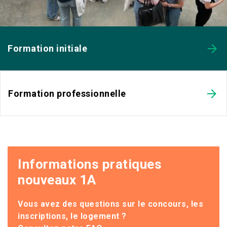
Formation initiale
Formation professionnelle
Informations pratiques
nouveaux 1A
Vous avez des questions sur le concours, les
inscriptions, le logement ?