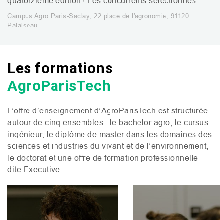
quatorzième édition ! Les concurrents sélectionnés…
Campus Agro Paris-Saclay, 22 place de l'agronomie, 91120
Palaiseau
Les formations
AgroParisTech
L’offre d’enseignement d’AgroParisTech est structurée
autour de cinq ensembles : le bachelor agro, le cursus
ingénieur, le diplôme de master dans les domaines des
sciences et industries du vivant et de l’environnement,
le doctorat et une offre de formation professionnelle
dite Executive.