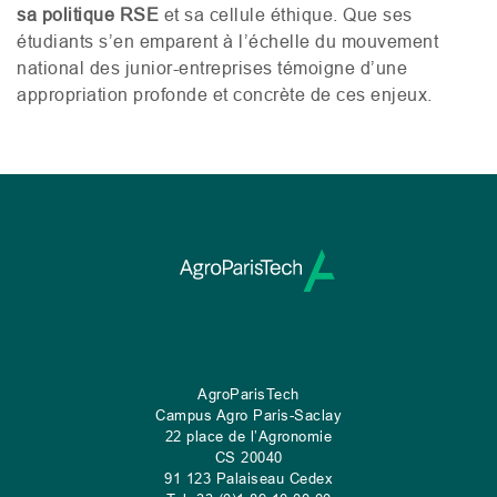
sa politique
RSE
et sa cellule éthique. Que ses
étudiants s’en emparent à l’échelle du mouvement
national des junior-entreprises témoigne d’une
appropriation profonde et concrète de ces enjeux.
AgroParisTech
Campus Agro Paris-Saclay
22 place de l’Agronomie
CS
20040
91 123 Palaiseau Cedex