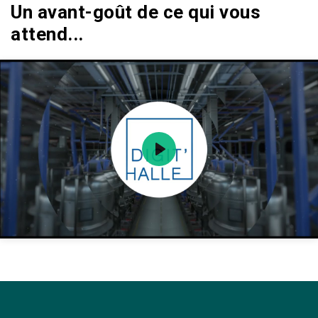
Un avant-goût de ce qui vous
attend...
Play
Mute
Setting