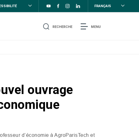
SSIBILITÉ
FRANÇAIS
RECHERCHE
MENU
ouvel ouvrage
économique
ofesseur d’économie à AgroParisTech et