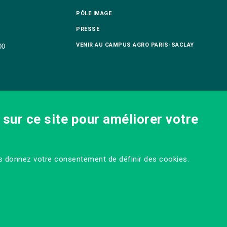
PÔLE IMAGE
PRESSE
VENIR AU CAMPUS AGRO PARIS-SACLAY
00
sur ce site pour améliorer votre
us donnez votre consentement de définir des cookies.
PLAN DU
ACCESSIBILITÉ : PARTIELLEMENT
SITE
CONFORME