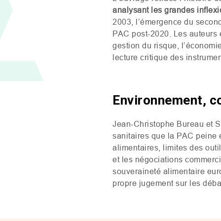
analysant les grandes inflex
2003, l’émergence du second
PAC
post-2020. Les auteurs é
gestion du risque, l’économi
lecture critique des instrume
Environnement, co
Jean-Christophe Bureau et S
sanitaires que la
PAC
peine e
alimentaires, limites des outi
et les négociations commercia
souveraineté alimentaire eur
propre jugement sur les déba