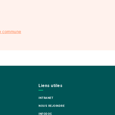
ole commune
Liens utiles
INTRANET
NOUS REJOINDRE
INFODOC