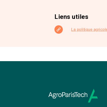
Liens utiles
La politique agric