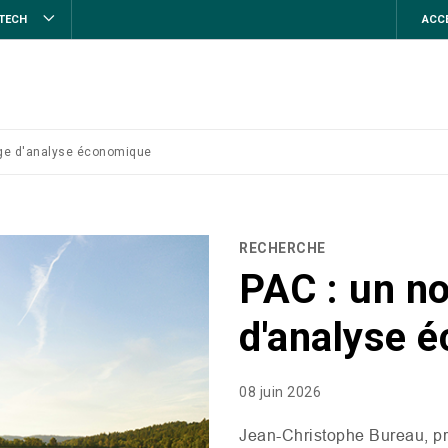
STECH
ACCE
age d'analyse économique
RECHERCHE
PAC : un n
d'analyse 
08 juin 2026
Jean-Christophe Bureau, pr