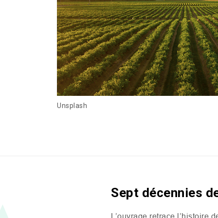
Unsplash
Sept décennies de
L’ouvrage retrace l’histoire d