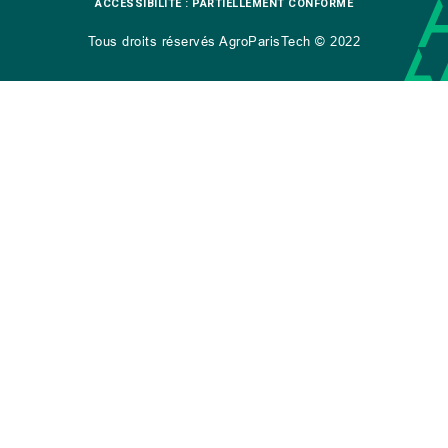
ACCESSIBILITÉ : PARTIELLEMENT CONFORME
Tous droits réservés AgroParisTech © 2022