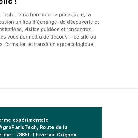
lic !
ricole, la recherche et la pédagogie, la
casion un lieu d’échange, de découverte et
strations, visites guidées et rencontres,
es vous permettra de découvrir ce site où
s, formation et transition agroécologique.
erme expérimentale
'AgroParisTech, Route de la
erme - 78850 Thiverval Grignon