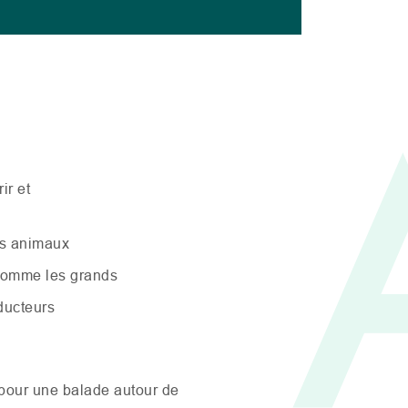
ir et
es animaux
 comme les grands
oducteurs
 pour une balade autour de