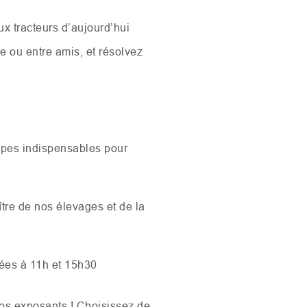
ux tracteurs d’aujourd’hui
le ou entre amis, et résolvez
tapes indispensables pour
tre de nos élevages et de la
tées à 11h et 15h30
nos exposants ! Choisissez de