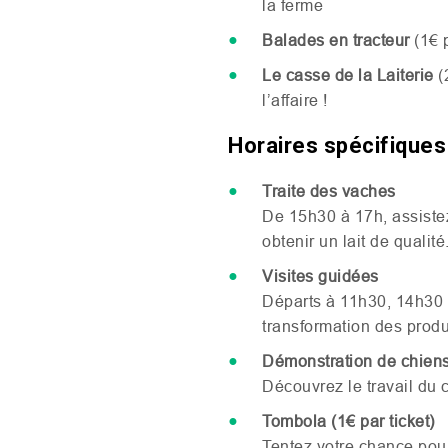
la ferme
Balades en tracteur
(1€ p
Le casse de la Laiterie
(
l’affaire !
Horaires spécifiques
Traite des vaches
De 15h30 à 17h, assistez
obtenir un lait de qualité
Visites guidées
Départs à 11h30, 14h30 e
transformation des produi
Démonstration de chien
Découvrez le travail du
Tombola (1€ par ticket)
Tentez votre chance pour