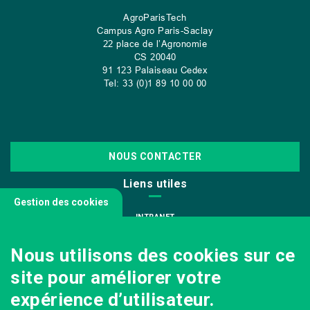
AgroParisTech
Campus Agro Paris-Saclay
22 place de l’Agronomie
CS
20040
91 123 Palaiseau Cedex
Tel: 33 (0)1 89 10 00 00
NOUS CONTACTER
Liens utiles
Gestion des cookies
INTRANET
NOUS REJOINDRE
Nous utilisons des cookies sur ce
INFODOC
site pour améliorer votre
PÔLE IMAGE
expérience d’utilisateur.
PRESSE