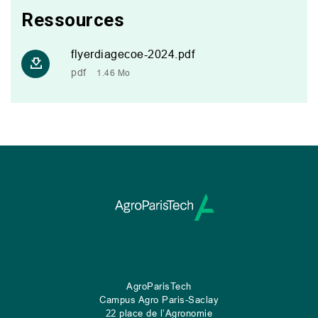
Ressources
flyerdiagecoe-2024.pdf
pdf
1.46 Mo
AgroParisTech
Campus Agro Paris-Saclay
22 place de l’Agronomie