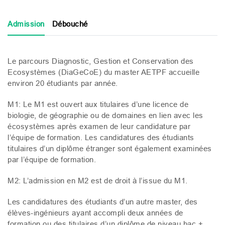
Admission
Débouché
Le parcours
Diagnostic, Gestion et Conservation des
Ecosystèmes
(DiaGeCoE) du master
AETPF
accueille
environ 20 étudiants par année.
M1
: Le
M1
est ouvert aux titulaires d’une licence de
biologie, de géographie ou de domaines en lien avec les
écosystèmes après examen de leur candidature par
l’équipe de formation. Les candidatures des étudiants
titulaires d’un diplôme étranger sont également examinées
par l’équipe de formation.
M2
: L’admission en
M2
est de droit à l’issue du
M1
.
Les candidatures des étudiants d’un autre master, des
élèves-ingénieurs ayant accompli deux années de
formation ou des titulaires d’un diplôme de niveau bac +