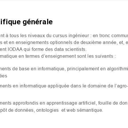
tifique générale
ent à tous les niveaux du cursus ingénieur : en tronc comm
et en enseignements optionnels de deuxième année, et, e
ment
IODAA
qui forme des data scientists.
rmatique en termes d’enseignement sont les suivants :
ents de base en informatique, principalement en algorithm
nées
ents en informatique appliquée dans le domaine de l’agro-
nts approfondis en apprentissage artificiel, fouille de do
pôt de données, ontologies et web sémantique.