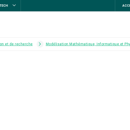
STECH
ACCE
on et de recherche
Modélisation Mathématique, Informatique et Ph