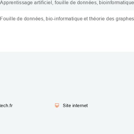
Apprentissage artificiel, fouille de données,
bioinformatiqu
F
ouille de données,
bio
-
informatique
et théorie des graphe
ech.fr
Site internet