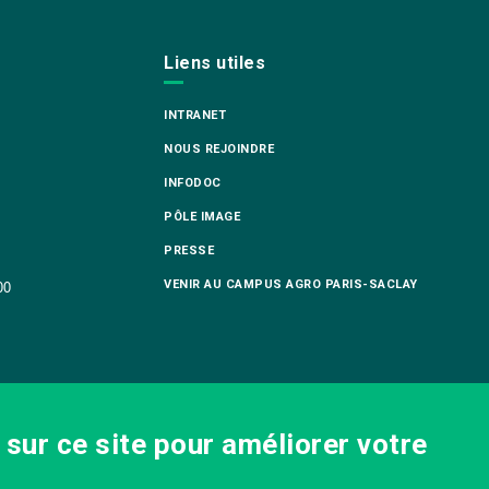
Liens utiles
INTRANET
NOUS REJOINDRE
INFODOC
PÔLE IMAGE
PRESSE
VENIR AU CAMPUS AGRO PARIS-SACLAY
00
sur ce site pour améliorer votre