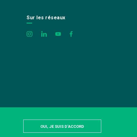
Sur les réseaux
OUI, JE SUIS D'ACCORD