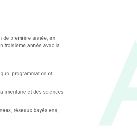
un de première année, en
n troisième année avec la
ique, programmation et
alimentaire et des sciences
nnées, réseaux bayésiens,