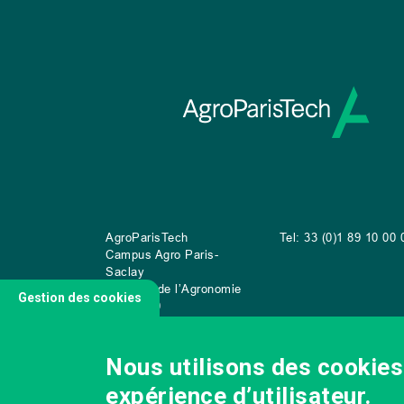
AgroParisTech
Tel: 33 (0)1 89 10 00 
Campus Agro Paris-
Saclay
22 place de l’Agronomie
Gestion des cookies
CS
20040
91 123 Palaiseau Cedex
Nous utilisons des cookies 
expérience d’utilisateur.