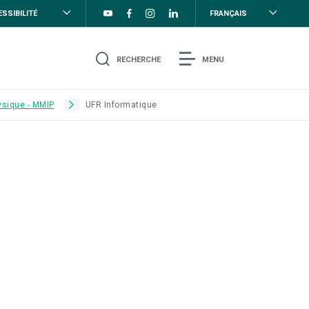
SSIBILITÉ
FRANÇAIS
RECHERCHE
MENU
ysique - MMIP
UFR Informatique