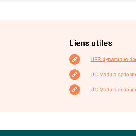
Liens utiles
UFR dynamique des 
UC Module optionne
UC Module optionne