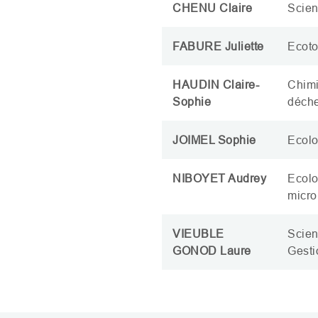
CHENU
Claire
Scien
FABURE
Juliette
Ecoto
HAUDIN
Claire-
Chimi
Sophie
déche
JOIMEL
Sophie
Ecolo
NIBOYET
Audrey
Ecolo
micro
VIEUBLE
Scien
GONOD
Laure
Gesti