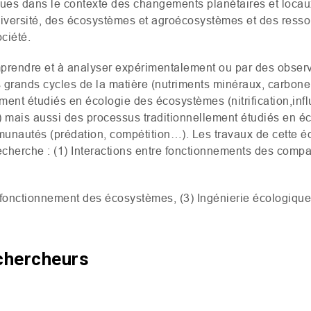
ues dans le contexte des changements planétaires et locaux.
diversité, des écosystèmes et agroécosystèmes et des resso
ociété.
rendre et à analyser expérimentalement ou par des observa
 grands cycles de la matière (nutriments minéraux, carbone
ent étudiés en écologie des écosystèmes (nitrification,infl
) mais aussi des processus traditionnellement étudiés en é
nautés (prédation, compétition…). Les travaux de cette éq
echerche : (1) Interactions entre fonctionnements des compa
 fonctionnement des écosystèmes, (3) Ingénierie écologique
chercheurs