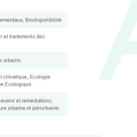
nementaux, Biodisponibilité
n et traitements des
s urbains
 climatique, Ecologie
rie Ecologique
devenir et remédiation),
ture urbaine et périurbaine