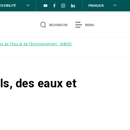
SSIBILITÉ
FRANÇAIS
RECHERCHE
MENU
s de l’Eau et de l’Environnement - SIAFEE
ls, des eaux et