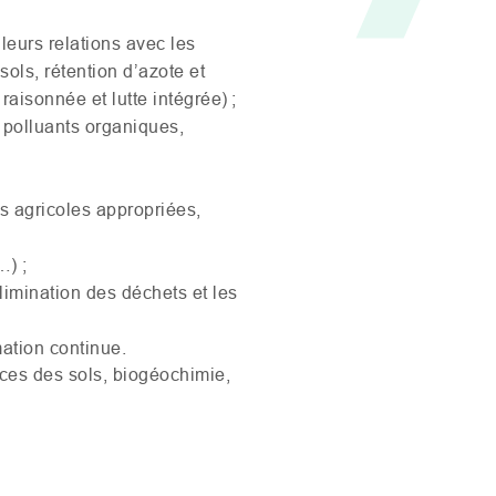
leurs relations avec les
ls, rétention d’azote et
 raisonnée et lutte intégrée) ;
 polluants organiques,
es agricoles appropriées,
…) ;
élimination des déchets et les
ation continue.
nces des sols,
biogéochimie
,