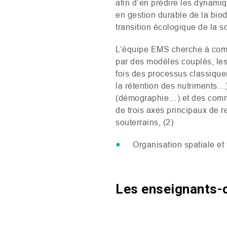
afin d’en prédire les dynamiq
en gestion durable de la bio
transition écologique de la s
L’équipe
EMS
cherche à comp
par des modèles couplés, les
fois des processus classiquem
la rétention des nutriments…
(démographie…) et des commu
de trois axes principaux de r
souterrains, (2)
Organisation spatiale et
Les enseignants-