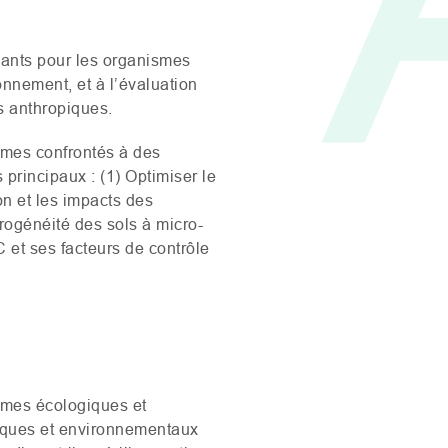
inants pour les organismes
onnement, et à l’évaluation
s anthropiques.
tèmes confrontés à des
principaux : (1) Optimiser le
on et les impacts des
érogénéité des sols à micro-
 et ses facteurs de contrôle
tèmes écologiques et
iques et environnementaux