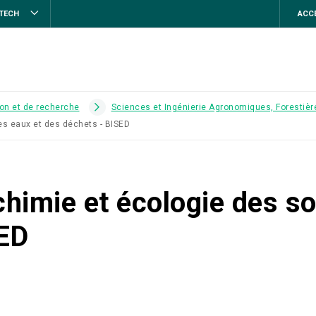
STECH
ACCE
on et de recherche
Sciences et Ingénierie Agronomiques, Forestière
es eaux et des déchets - BISED
himie et écologie des so
SED