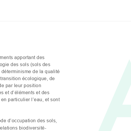
ments apportant des
ogie des sols (sols des
e déterminisme de la qualité
transition écologique, de
de par leur position
es et d’éléments et des
en particulier l’eau, et sont
ode d’occupation des sols,
lations biodiversité-