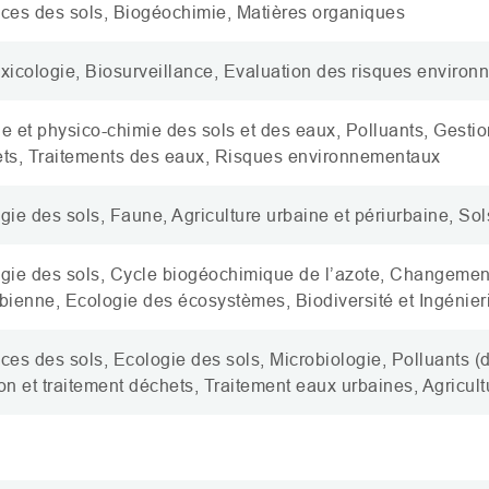
ces des sols,
Biogéochimie
, Matières organiques
xicologie
, Biosurveillance, Evaluation des risques environ
e et physico-chimie des sols et des eaux, Polluants, Gestio
ts, Traitements des eaux, Risques environnementaux
gie des sols, Faune, Agriculture urbaine et périurbaine, Sol
gie des sols, Cycle biogéochimique de l’azote, Changement
bienne, Ecologie des écosystèmes, Biodiversité et Ingénie
ces des sols,
Ecologie
des sols, Microbiologie, Polluants (
on et traitement déchets, T
raitement eaux urbaines
, Agricul