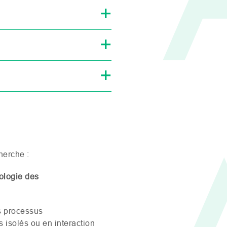
herche :
ologie des
s processus
 isolés ou en interaction