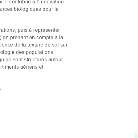
 Il contribue à l’innovation
urces biologiques pour la
tions, puis à représenter
) en prenant en compte à la
uence de la texture du sol sur
cologie des populations
uipe sont structurés autour
rtiments aériens et
.