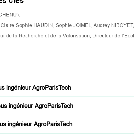
es clés
CHENU
),
, Claire-Sophie
HAUDIN
, Sophie
JOIMEL
, Audrey
NIBOYET
ur de la Recherche et de la Valorisation, Directeur de l’Ec
s ingénieur AgroParisTech
us ingénieur AgroParisTech
us ingénieur AgroParisTech