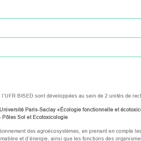
 l’
UFR
BISED
sont développées au sein de 2 unités de rec
niversité Paris-Saclay «Écologie fonctionnelle et écotoxic
 Pôles Sol et Ecotoxicologie
ctionnement des agroécosystèmes, en prenant en compte le
matière et d’énergie, ainsi que les fonctions des organismes