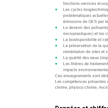
fonctions-services écosy
Les cycles biogéochimique
problématiques actuelles
émissions de
GES
par le
Le devenir des polluants
microplastiques
) et les
La biodisponibilité et l›(
La préservation de la qu
remédiation de sites et 
La qualité des eaux (imp
Les filières de traitemen
impacts environnementa
Ces enseignements sont dédié
Les compétences présentes d
chimie, physico-chimie, micro