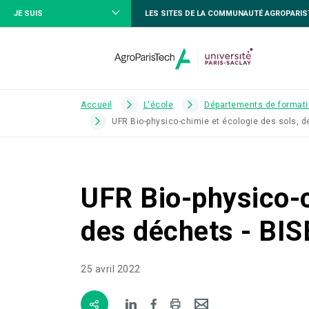
JE SUIS
LES SITES DE LA COMMUNAUTÉ AGROPARI
Accueil
L'école
Départements de formati
UFR Bio-physico-chimie et écologie des sols, d
UFR Bio-physico-c
des déchets - BI
25 avril 2022