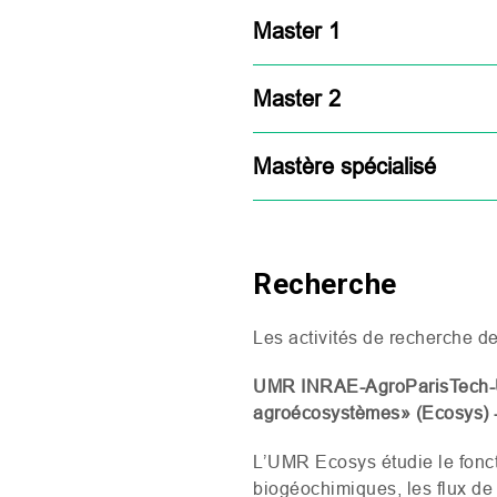
Master 1
Master 2
Mastère spécialisé
Recherche
Les activités de recherche de
UMR
INRAE
-AgroParisTech-U
agroécosystèmes» (Ecosys) -
L’UMR
Ecosys étudie le fon
biogéochimiques, les flux de 