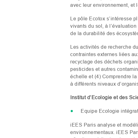
avec leur environnement, et 
Le pôle Ecotox s’intéresse p
vivants du sol, à l’évaluatio
de la durabilité des écosystè
Les activités de recherche d
contraintes externes liées a
recyclage des déchets organi
pesticides et autres contamin
échelle et (4) Comprendre la
à différents niveaux d’organis
Institut d’Ecologie et des Sc
Equipe Ecologie intégra
iEES Paris analyse et modéli
environnementaux. iEES Pari