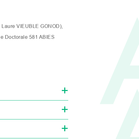
, Laure
VIEUBLE
GONOD
),
ole Doctorale 581
ABIES