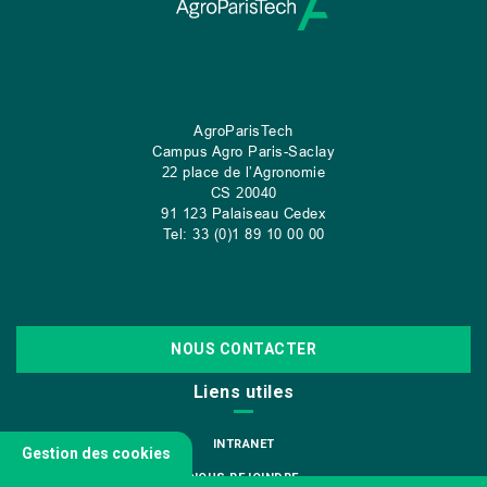
AgroParisTech
Campus Agro Paris-Saclay
22 place de l’Agronomie
CS
20040
91 123 Palaiseau Cedex
Tel: 33 (0)1 89 10 00 00
NOUS CONTACTER
Liens utiles
INTRANET
Gestion des cookies
NOUS REJOINDRE