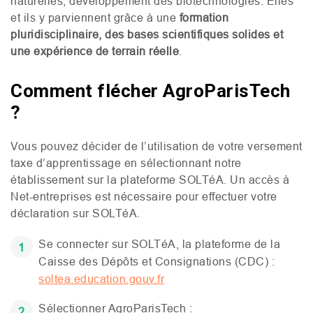
naturelles, développement des biotechnologies. Elles
et ils y parviennent grâce à une
formation
pluridisciplinaire, des bases scientifiques solides et
une expérience de terrain réelle
.
Comment flécher AgroParisTech
?
Vous pouvez décider de l’utilisation de votre versement
taxe d’apprentissage en sélectionnant notre
établissement sur la plateforme
SOLT
éA. Un accès à
Net-entreprises est nécessaire pour effectuer votre
déclaration sur
SOLT
éA.
Se connecter sur
SOLT
éA, la plateforme de la
Caisse des Dépôts et Consignations (
CDC
) :
soltea.education.gouv.fr
Sélectionner AgroParisTech :