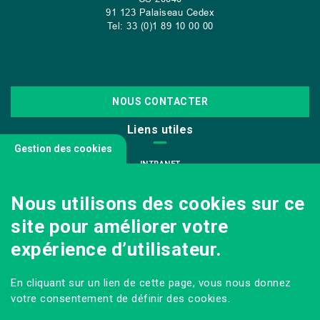
91 123 Palaiseau Cedex
Tel: 33 (0)1 89 10 00 00
NOUS CONTACTER
Liens utiles
Gestion des cookies
INTRANET
NOUS REJOINDRE
Nous utilisons des cookies sur ce
INFODOC
site pour améliorer votre
PÔLE IMAGE
expérience d’utilisateur.
PRESSE
VENIR AU CAMPUS AGRO PARIS-SACLAY
En cliquant sur un lien de cette page, vous nous donnez
Sur les réseaux
votre consentement de définir des cookies.