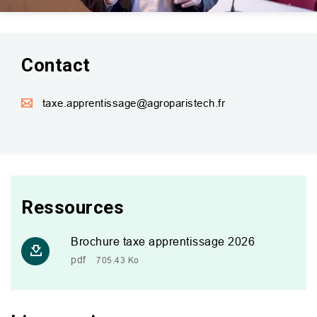
Mute
Setting
Contact
taxe.apprentissage@agroparistech.fr
Ressources
Brochure taxe apprentissage 2026
pdf
705.43 Ko